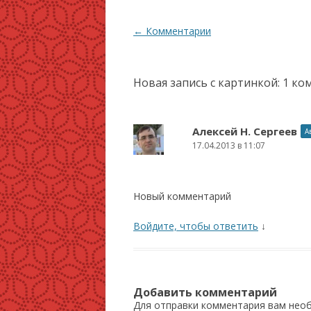
Навигация
←
Комментарии
по
записям
Новая запись с картинкой
: 1 к
Алексей Н. Сергеев
А
17.04.2013 в 11:07
Новый комментарий
Войдите, чтобы ответить
↓
Добавить комментарий
Для отправки комментария вам не