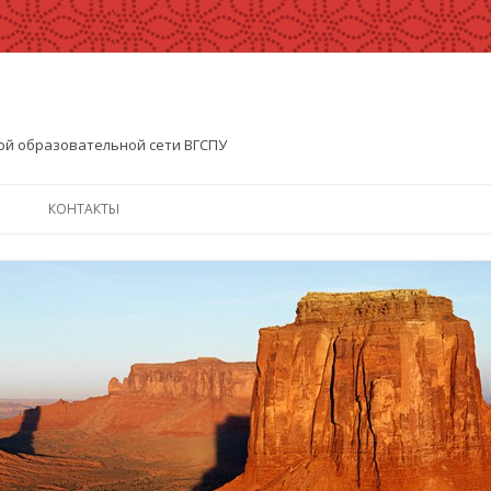
ой образовательной сети ВГСПУ
Перейти
к
КОНТАКТЫ
содержимому
ИЗОБРАЖЕНИЯ
НИЯ
ИЗОБРАЖЕНИЯ
ДОКУМЕНТЫ
О НАС