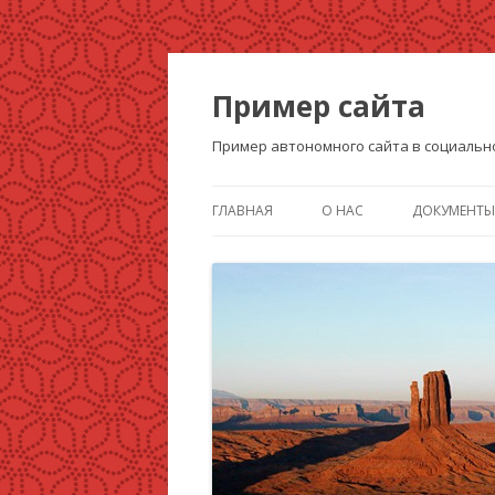
Пример сайта
Пример автономного сайта в социальн
ГЛАВНАЯ
О НАС
ДОКУМЕНТЫ
ДОКУМЕНТЫ
ОБУЧЕНИЕ
КОНТАКТЫ
ИЗОБРАЖЕ
ВГСПУ
ВИДЕО