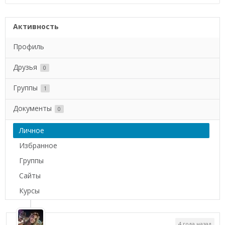
Активность
Профиль
Друзья
0
Группы
1
Документы
0
Личное
Избранное
Группы
Сайты
Курсы
4 года назад