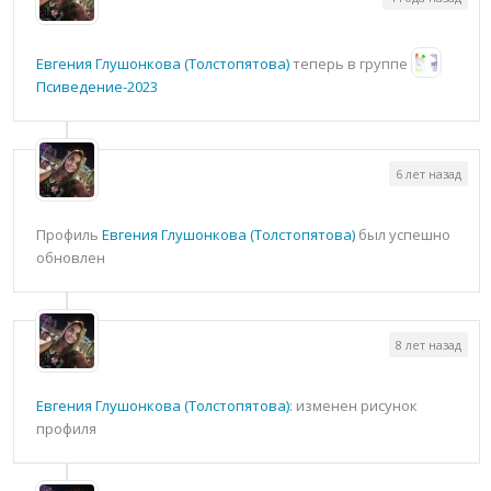
Евгения Глушонкова (Толстопятова)
теперь в группе
Псиведение-2023
6 лет назад
Профиль
Евгения Глушонкова (Толстопятова)
был успешно
обновлен
8 лет назад
Евгения Глушонкова (Толстопятова)
: изменен рисунок
профиля