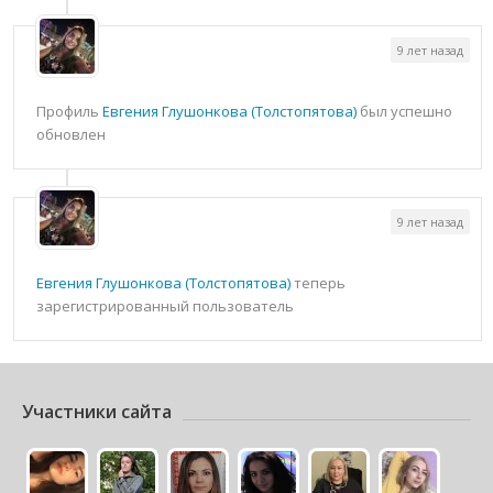
9 лет назад
Профиль
Евгения Глушонкова (Толстопятова)
был успешно
обновлен
9 лет назад
Евгения Глушонкова (Толстопятова)
теперь
зарегистрированный пользователь
Участники сайта