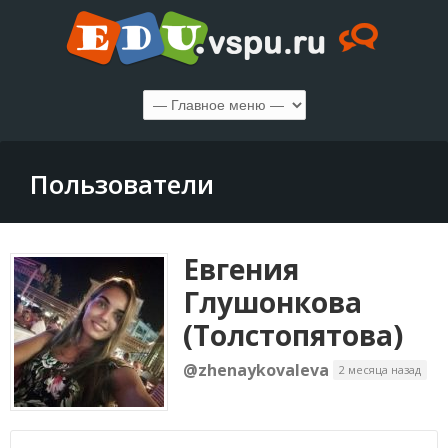
Пользователи
Евгения
Глушонкова
(Толстопятова)
@zhenaykovaleva
2 месяца назад