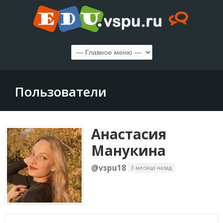
Пользователи
Анастасия
Манукина
@vspu18
3 месяца назад