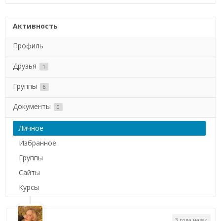
Активность
Профиль
Друзья
1
Группы
6
Документы
0
Личное
Избранное
Группы
Сайты
Курсы
3 года назад