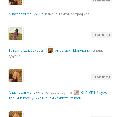
Анастасия Манукина
: изменен рисунок профиля
4 года назад
Татьяна Цымбалова
и
Анастасия Манукина
теперь
друзья
4 года назад
Анастасия Манукина
теперь в группе
СКП-ЛПБ-1 курс
Тренинг коммуникативной компетентности