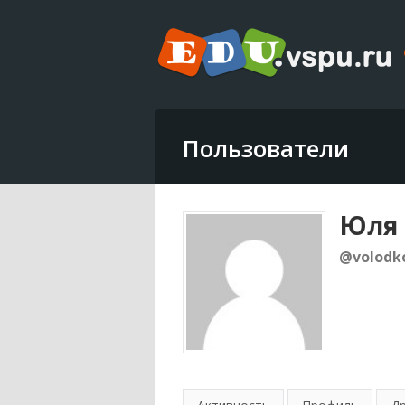
Пользователи
Юля 
@volodk