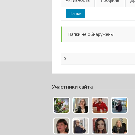
Активность
Профиль
Д
Папки
Папки не обнаружены
0
Участники сайта