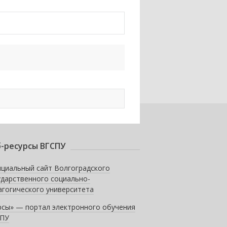
-ресурсы ВГСПУ
циальный сайт Волгоградского
ударственного социально-
агогического университета
рсы» — портал электронного обучения
ПУ