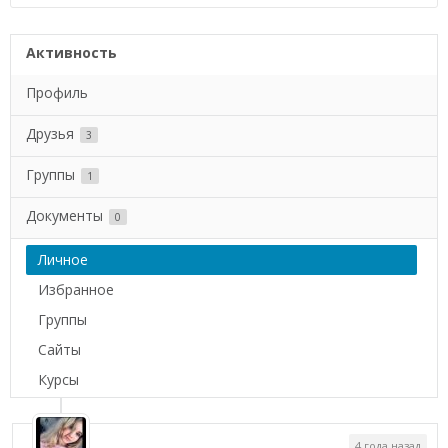
Активность
Профиль
Друзья
3
Группы
1
Документы
0
Личное
Избранное
Группы
Сайты
Курсы
4 года назад