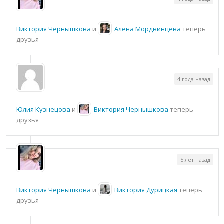
Виктория Чернышкова
и
Алёна Мордвинцева
теперь
друзья
4 года назад
Юлия Кузнецова
и
Виктория Чернышкова
теперь
друзья
5 лет назад
Виктория Чернышкова
и
Виктория Дурицкая
теперь
друзья