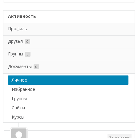
Активность
Профиль
Друзья
0
Группы
0
Документы
0
Личное
Избранное
Группы
Сайты
Курсы
2 года назад