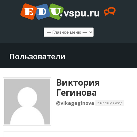
Пользователи
Виктория
Гегинова
@vikageginova
2 месяца назад