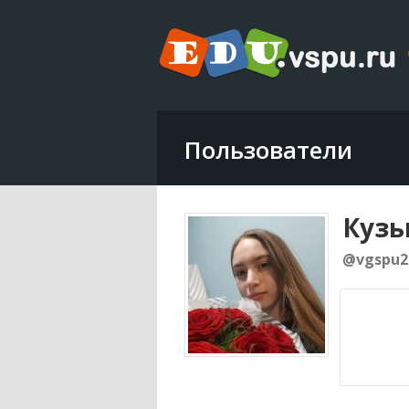
Пользователи
Кузь
@vgspu2