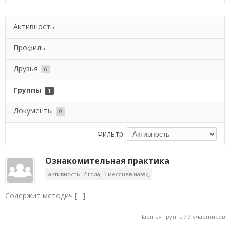
Активность
Профиль
Друзья
6
Группы
1
Документы
0
Фильтр:
Ознакомительная практика
активность: 2 года, 5 месяцев назад
Содержит методич […]
Частная группа / 9 участников