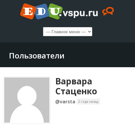
Пользователи
Варвара
Стаценко
@varsta
2 года назад