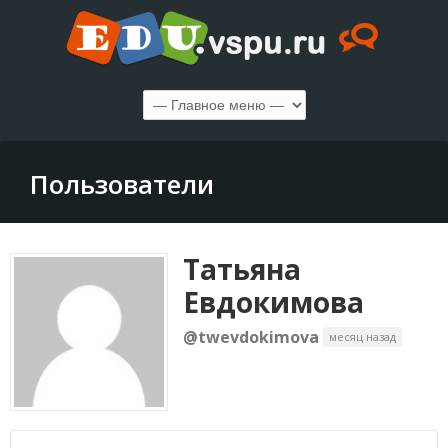
Пользователи
Татьяна
Евдокимова
@twevdokimova
месяц назад