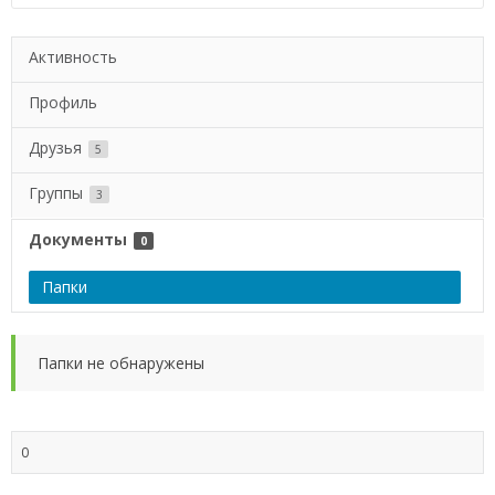
Активность
Профиль
Друзья
5
Группы
3
Документы
0
Папки
Папки не обнаружены
0