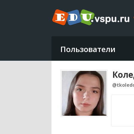
Пользователи
Коле
@tkoled