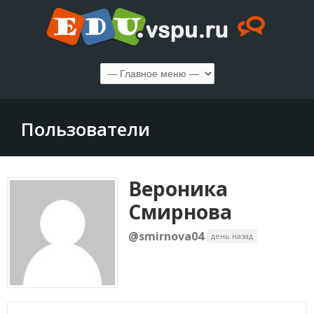
Пользователи
Вероника
Смирнова
@smirnova04
день назад