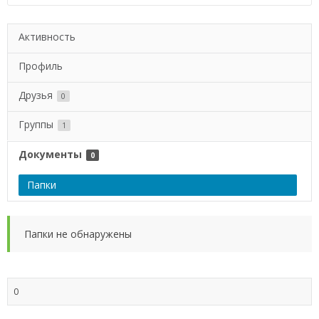
Активность
Профиль
Друзья
0
Группы
1
Документы
0
Папки
Папки не обнаружены
0