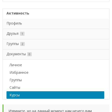
Активность
Профиль
Друзья
1
Группы
2
Документы
0
Личное
Избранное
Группы
Сайты
Курсы
Извините, но на данный момент нам нечего вам