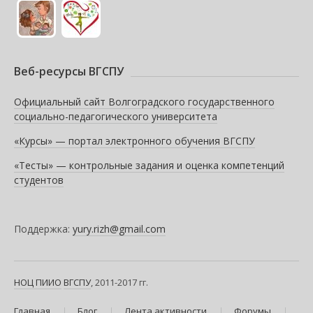
Веб-ресурсы ВГСПУ
Официальный сайт Волгоградского государственного
социально-педагогического университета
«Курсы» — портал электронного обучения ВГСПУ
«Тесты» — контрольные задания и оценка компетенций
студентов
Поддержка:
yury.rizh@gmail.com
НОЦ ПИИО
ВГСПУ
, 2011-2017 гг.
Главная
Блог
Лента активности
Форумы