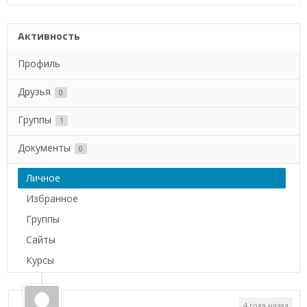
Активность
Профиль
Друзья
0
Группы
1
Документы
0
Личное
Избранное
Группы
Сайты
Курсы
4 года назад