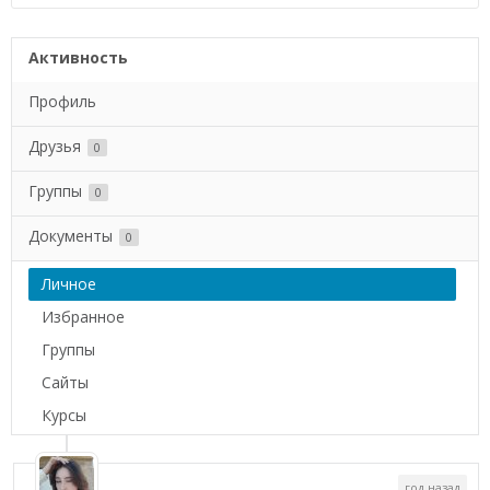
Активность
Профиль
Друзья
0
Группы
0
Документы
0
Личное
Избранное
Группы
Сайты
Курсы
год назад