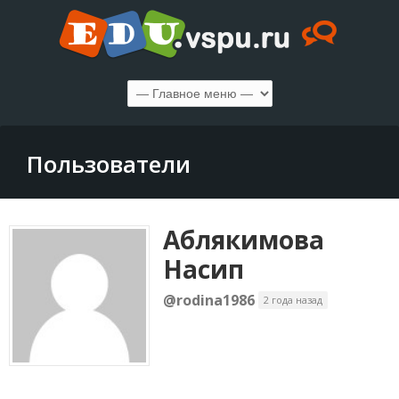
Пользователи
Аблякимова
Насип
@rodina1986
2 года назад