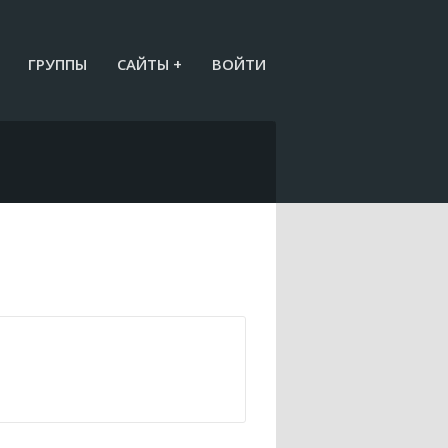
ГРУППЫ
САЙТЫ +
ВОЙТИ