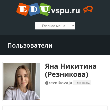
Пользователи
Яна Никитина
(Резникова)
@reznikovaja
4 дня назад