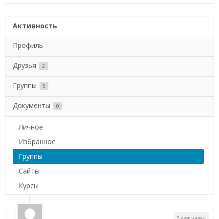
Активность
Профиль
Друзья
2
Группы
5
Документы
0
Личное
Избранное
Группы
Сайты
Курсы
5 лет назад