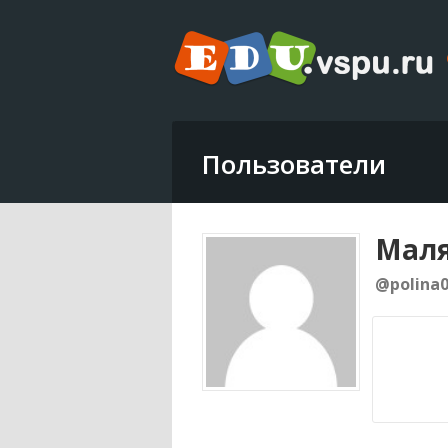
Пользователи
Маля
@polina