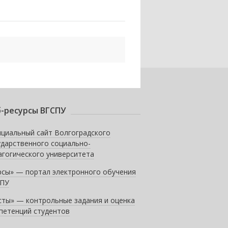
-ресурсы ВГСПУ
циальный сайт Волгоградского
ударственного социально-
агогического университета
рсы» — портал электронного обучения
ПУ
сты» — контрольные задания и оценка
петенций студентов