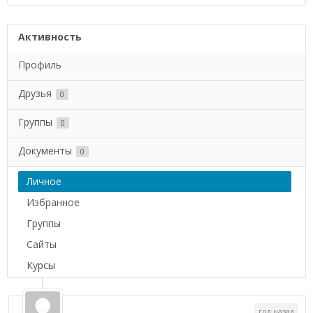
Активность
Профиль
Друзья
0
Группы
0
Документы
0
Личное
Избранное
Группы
Сайты
Курсы
год назад