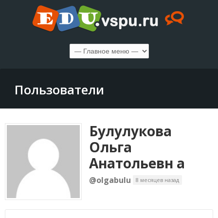
Пользователи
Булулукова
Ольга
Анатольевн а
@olgabulu
8 месяцев назад