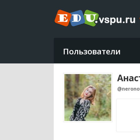
Пользователи
Анас
@nerono