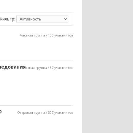
Фильтр:
Частная группа / 130 участников
следования
Частная группа / 87 участников
О
Открытая группа / 307 участников