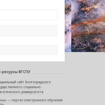
-ресурсы ВГСПУ
циальный сайт Волгоградского
ударственного социально-
агогического университета
рсы» — портал электронного обучения
ПУ