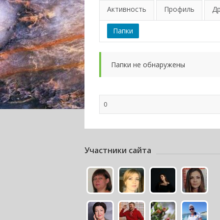
Активность
Профиль
Д
Папки
Папки не обнаружены
0
Участники сайта