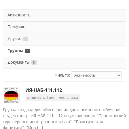
Активность
Профиль
Друзья
0
Группы
1
Документы
0
Фильтр:
ИЯ-НАБ-111,112
активность: 6 лет, 1 месяц назад
Группа создана для обеспечения дистанционного обучения
студентов гр. ИЯ-НАБ 111, 112 по дисциплинам "Практический
курс первого иностранного языка", "Практическая
фонетика", "Ино […]