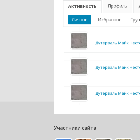
Профиль
Активность
Личное
Избранное
Гру
Дутерваль Майк Нест
Дутерваль Майк Нест
Дутерваль Майк Нест
Участники сайта