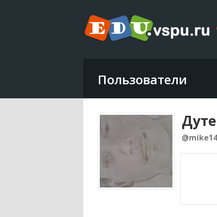
Пользователи
Дуте
@mike1