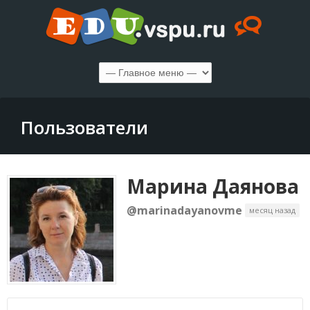
Пользователи
Марина Даянова
@marinadayanovme
месяц назад