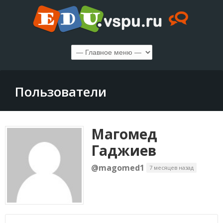
Пользователи
Магомед
Гаджиев
@magomed1
7 месяцев назад