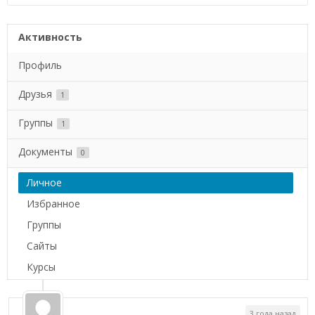
Активность
Профиль
Друзья
1
Группы
1
Документы
0
Личное
Избранное
Группы
Сайты
Курсы
3 года назад