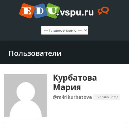
Пользователи
Курбатова
Мария
@m4rikurbatova
3 месяца назад