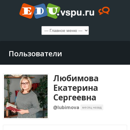
Пользователи
Любимова
Екатерина
Сергеевна
@lubimova
месяц назад