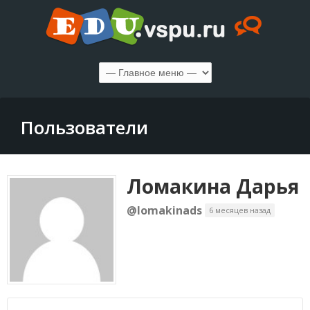
Пользователи
Ломакина Дарья
@lomakinads
6 месяцев назад