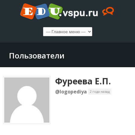
Пользователи
Фуреева Е.П.
@logopediya
2 года назад