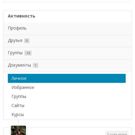
Активность
Профиль
Друзья
0
Группы
14
Документы
1
Личное
Избранное
Группы
Сайты
Курсы
3 года назад