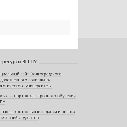
-ресурсы ВГСПУ
циальный сайт Волгоградского
ударственного социально-
агогического университета
рсы» — портал электронного обучения
ПУ
сты» — контрольные задания и оценка
петенций студентов