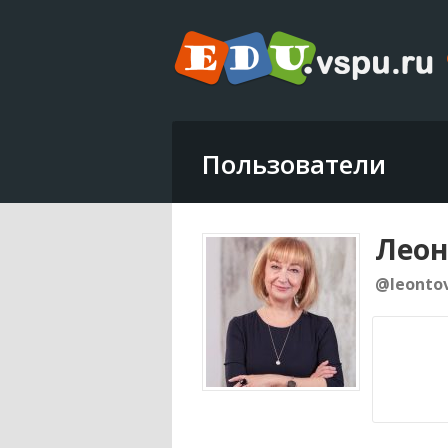
Пользователи
Леон
@leontov