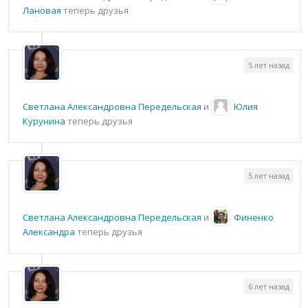
Лановая
теперь друзья
5 лет назад
Светлана Александровна Передельская
и
Юлия
Курунина
теперь друзья
5 лет назад
Светлана Александровна Передельская
и
Финенко
Александра
теперь друзья
6 лет назад