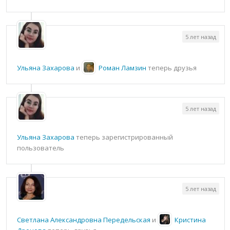
5 лет назад
Ульяна Захарова
и
Роман Ламзин
теперь друзья
5 лет назад
Ульяна Захарова
теперь зарегистрированный
пользователь
5 лет назад
Светлана Александровна Передельская
и
Кристина