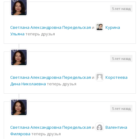
5 лет назад
Светлана Александровна Передельская
и
Курина
Ульяна
теперь друзья
5 лет назад
Светлана Александровна Передельская
и
Коротеева
Дина Николаевна
теперь друзья
5 лет назад
Светлана Александровна Передельская
и
Валентина
Филярова
теперь друзья