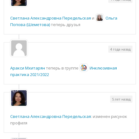
Светлана Александровна Передельская
и
Ольга
Попова (Шеметова)
теперь друзья
4 года назад
Аракси Мхитарян
теперь в группе
Инклюзивная
практика 2021/2022
5 лет назад
Светлана Александровна Передельская
: изменен рисунок
профиля