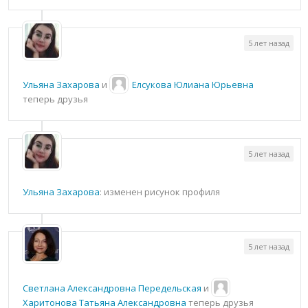
5 лет назад
Ульяна Захарова
и
Елсукова Юлиана Юрьевна
теперь друзья
5 лет назад
Ульяна Захарова
: изменен рисунок профиля
5 лет назад
Светлана Александровна Передельская
и
Харитонова Татьяна Александровна
теперь друзья