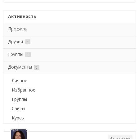
Активность
Профиль
Друзья
5
Группы
1
Документы
0
Личное
Избранное
Группы
Сайты
Курсы
4 года назад