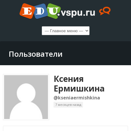
Пользователи
Ксения
Ермишкина
@kseniaermishkina
7 месяцев назад