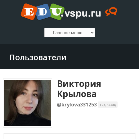
Пользователи
Виктория
Крылова
@krylova331253
год назад