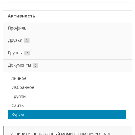
Активность
Профиль
Друзья
0
Группы
2
Документы
0
Личное
Избранное
Группы
Сайты
Курсы
Извините, но на данный момент нам нечего вам