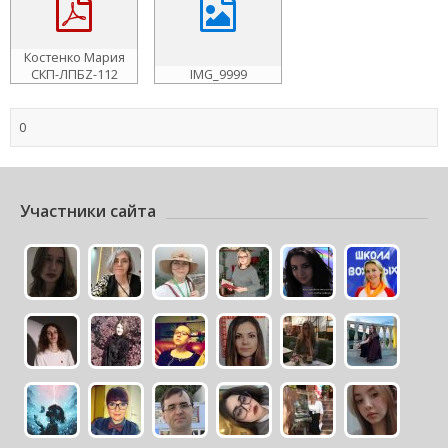
Костенко Мария
CКП-ЛПБZ-112
IMG_9999
0
Участники сайта