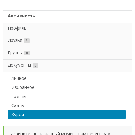
Активность
Профиль
Друзья
3
Группы
0
Документы
0
Личное
Избранное
Группы
Сайты
Курсы
Извините, но на данный момент нам нечего вам