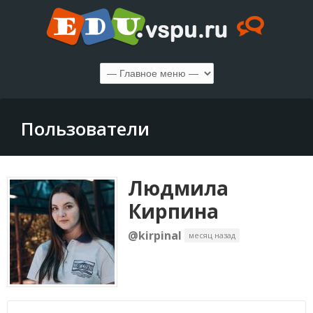
Пользователи
Людмилa
Кирпина
@kirpinal
месяц назад