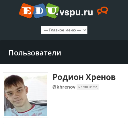
Пользователи
Родион Хренов
@khrenov
месяц назад