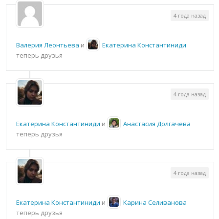
4 года назад
Валерия Леонтьева
и
Екатерина Константиниди
теперь друзья
4 года назад
Екатерина Константиниди
и
Анастасия Долгачёва
теперь друзья
4 года назад
Екатерина Константиниди
и
Карина Селиванова
теперь друзья