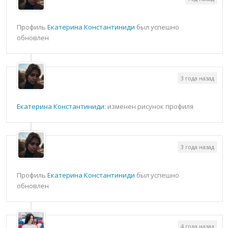
Профиль
Екатерина Константиниди
был успешно
обновлен
3 года назад
Екатерина Константиниди
: изменен рисунок профиля
3 года назад
Профиль
Екатерина Константиниди
был успешно
обновлен
4 года назад