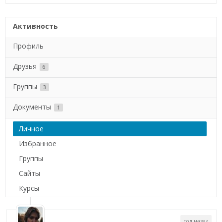
Активность
Профиль
Друзья
6
Группы
3
Документы
1
Личное
Избранное
Группы
Сайты
Курсы
год назад