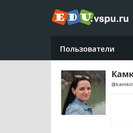
Пользователи
Камк
@kamkin