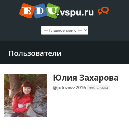
Пользователи
Юлия Захарова
@juliiawz2016
месяц назад