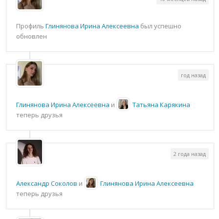
Профиль
Глинянова Ирина Алексеевна
был успешно
обновлен
год назад
Глинянова Ирина Алексеевна
и
Татьяна Карякина
теперь друзья
2 года назад
Александр Соколов
и
Глинянова Ирина Алексеевна
теперь друзья