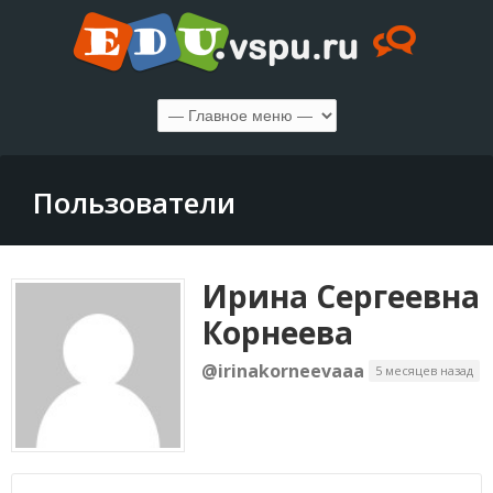
Пользователи
Ирина Сергеевна
Корнеева
@irinakorneevaaa
5 месяцев назад