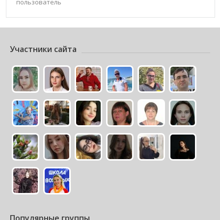
пользователь
Участники сайта
Популярные группы