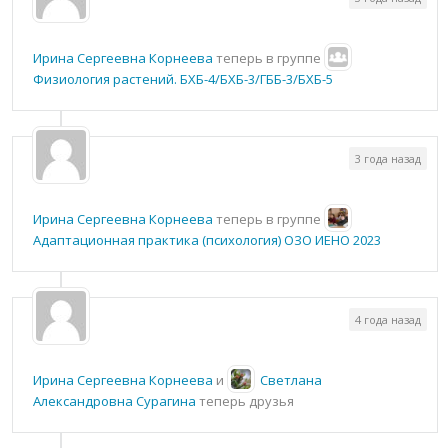
Ирина Сергеевна Корнеева
теперь в группе
Физиология растений. БХБ-4/БХБ-3/ГББ-3/БХБ-5
3 года назад
Ирина Сергеевна Корнеева
теперь в группе
Адаптационная практика (психология) ОЗО ИЕНО 2023
4 года назад
Ирина Сергеевна Корнеева
и
Светлана
Александровна Сурагина
теперь друзья