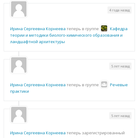
4 года назад
Ирина Сергеевна Корнеева
теперь в группе
Кафедра
теории и методики биолого-химического образования и
ландшафтной архитектуры
5 лет назад
Ирина Сергеевна Корнеева
теперь в группе
Речевые
практики
5 лет назад
Ирина Сергеевна Корнеева
теперь зарегистрированный