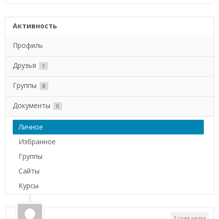
Активность
Профиль
Друзья
1
Группы
8
Документы
0
Личное
Избранное
Группы
Сайты
Курсы
3 года назад