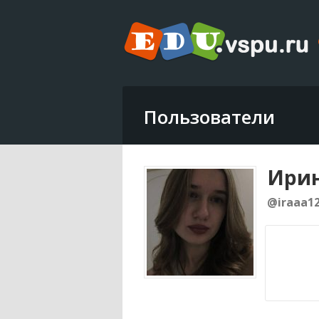
Пользователи
Ирин
@iraaa1