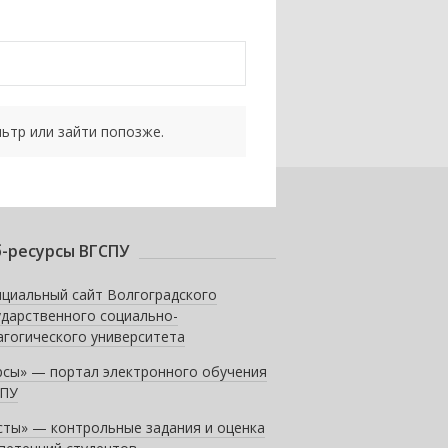
ьтр или зайти попозже.
-ресурсы ВГСПУ
циальный сайт Волгоградского
ударственного социально-
агогического университета
рсы» — портал электронного обучения
ПУ
сты» — контрольные задания и оценка