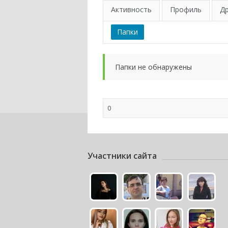
Активность
Профиль
Д
Папки
Папки не обнаружены
0
Участники сайта