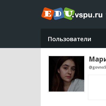
Пользователи
Мари
@govno