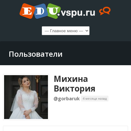
Пользователи
Михина
Виктория
@gorbaruk
4 месяца назад