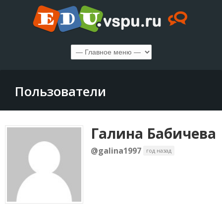
Пользователи
Галина Бабичева
@galina1997
год назад